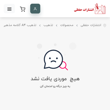
انتشارات حفظی
محصولات
تذهیب
تذهیب A۴ گلاسه مذهبی