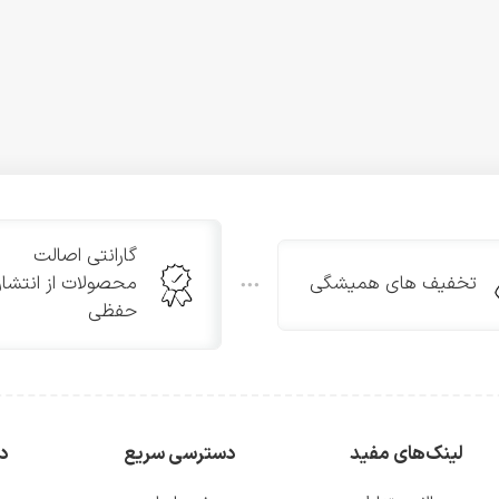
گارانتی اصالت
تخفیف های همیشگی
محصولات از انتشار
حفظی
لینک‌های مفید
دسترسی سریع
دس