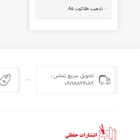
تذهیب طلاکوب A۵
فولدر
فولدر A۴ یک پاکته
فولدر A۴ دو پاکته
فولدر B۵
فولدر A۴ طلاکوب یک پاکته
فولدر A۵ یک پاکته
تقدیرنامه
تحویل سریع تماس :
تقدیرنامه مدرسه تاشو
09198826082
تقدیرنامه B۵ طلاکوب
تقدیرنامه پیش دبستانی
تقدیرنامه جشن الفبا
تقدیرنامه پایان دوره ابتدایی
تقدیرنامه و جشن عبادت سه
بعدی
تقدیرنامه جشن عبادت