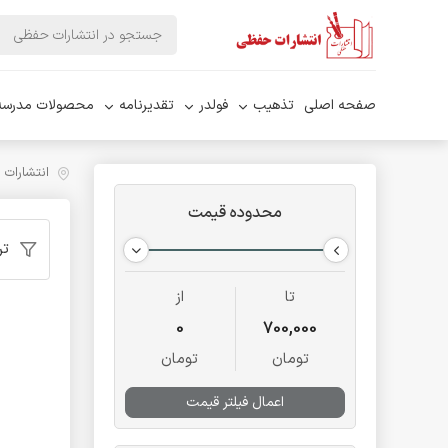
صفحه اصلی
تذهیب
فولدر
تقدیرنامه
محصولات مدرسه
انتشارات
محدوده قیمت
تر
تا
از
0
700,000
تومان
تومان
اعمال فیلتر قیمت