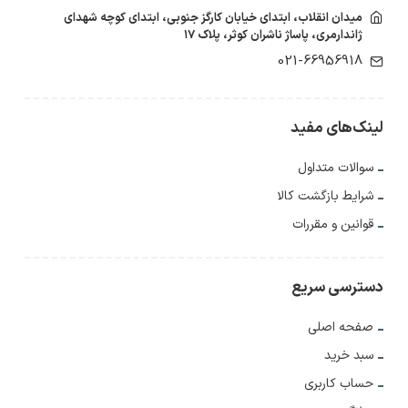
میدان انقلاب، ابتدای خیابان کارگز جنوبی، ابتدای کوچه شهدای
ژاندارمری، پاساژ ناشران کوثر، پلاک ۱۷
021-66956918
لینک‌های مفید
سوالات متداول
شرایط بازگشت کالا
قوانین و مقررات
دسترسی سریع
صفحه اصلی
سبد خرید
حساب کاربری