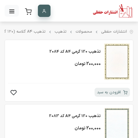
انتشارات حفظی
محصولات
تذهیب
تذهیب A۴ گلاسه (۱۲۰ گرمی)
تذهیب 120 گرمی A4 کد 2084
200,000 تومان
افزودن به سبد
تذهیب 120 گرمی A4 کد 2083
200,000 تومان