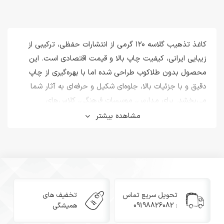
کاغذ تذهیب گلاسه ۱۲۰ گرمی از انتشارات حفظی، ترکیبی از
زیبایی ایرانی، کیفیت چاپ بالا و قیمت اقتصادی است. این
محصول بدون طلاکوب طراحی شده اما با بهره‌گیری از چاپ
دقیق و با جزئیات بالا، جلوه‌ای شکیل و حرفه‌ای به آثار شما
می‌بخشد. برای مدارس، موسسات فرهنگی، کلاس‌های
خوشنویسی یا هر جایی که زیبایی و صرفه اقتصادی را هم‌زمان
مشاهده بیشتر
می‌خواهید، این تذهیب بهترین انتخاب است.
تجربه نیم‌قرن در پشت هر برگ
تحویل سریع تماس
تخفیف های
انتشارات حفظی با بیش از ۴۰ سال سابقه در تولید تخصصی
: 09198826082
همیشگی
تذهیب، نامی آشنا در عرصه محصولات فرهنگی و آموزشی
است. این تجربه باعث شده تا حتی ساده‌ترین محصولات نیز