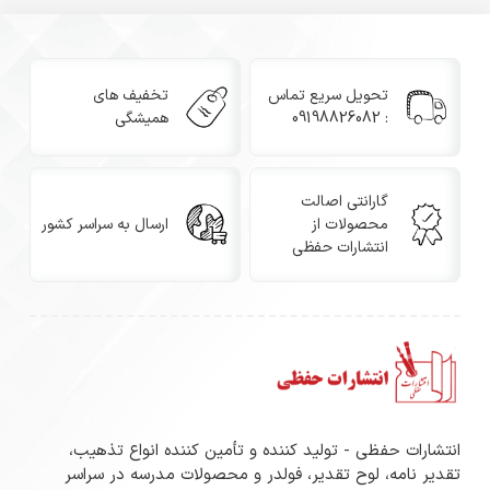
تحویل سریع تماس
تخفیف های
: 09198826082
همیشگی
گارانتی اصالت
محصولات از
ارسال به سراسر کشور
انتشارات حفظی
انتشارات حفظی - تولید کننده و تأمین کننده انواع تذهیب،
تقدیر نامه، لوح تقدیر، فولدر و محصولات مدرسه در سراسر