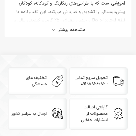
آموزشی است که با طراحی‌های رنگارنگ و کودکانه، کودکان
پیش‌دبستانی را تشویق و قدردانی می‌کند. این تقدیرنامه با
قطع استاندارد B5 و جنس مقوای ۲۵۰ گرمی، کیفیتی عالی و
دوام بالا دارد که برای استفاده در مدارس و مراکز آموزشی
مشاهده بیشتر
بسیار مناسب است.
ویژگی‌های برجسته تقدیرنامه پیش‌دبستانی انتشارات حفظی
طراحی رنگارنگ و کودکانه، متناسب با روحیه و سن
پیش‌دبستانی‌ها
تحویل سریع تماس
تخفیف های
: 09198826082
همیشگی
طرح‌های جداگانه برای دختران و پسران به همراه طرح‌های
مشترک قابل استفاده برای هر دو جنسیت
گارانتی اصالت
محصولات از
ارسال به سراسر کشور
مقوای ضخیم ۲۵۰ گرمی با روکش مات و مقاوم
انتشارات حفظی
فضای مناسب برای نوشتن نام و مشخصات کودک با خودکار یا