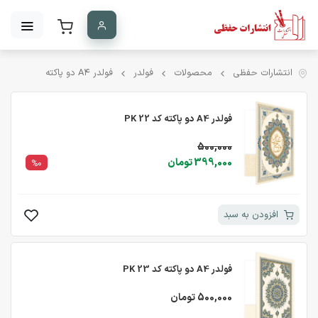
انتشارات حفظی
محصولات
فولدر
فولدر A۴ دو پاکته
فولدر A4 دو پاکته کد PK 22
500,000
399,000 تومان
%0
افزودن به سبد
فولدر A4 دو پاکته کد PK 23
500,000 تومان