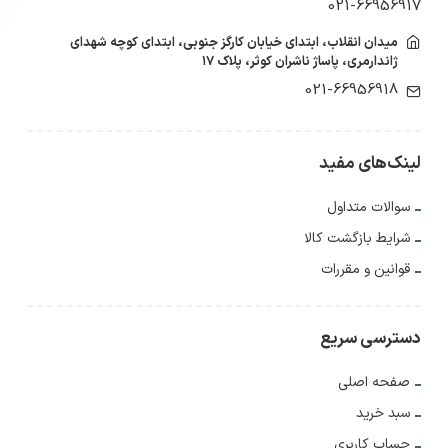
021-66956917
میدان انقلاب، ابتدای خیابان کارگز جنوبی، ابتدای کوچه شهدای
ژاندارمری، پاساژ ناشران کوثر، پلاک ۱۷
021-66956918
لینک‌های مفید
سوالات متداول
شرایط بازگشت کالا
قوانین و مقررات
دسترسی سریع
صفحه اصلی
سبد خرید
حساب کاربری