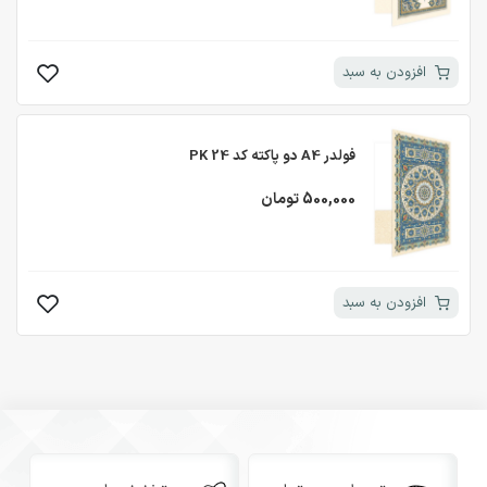
افزودن به سبد
فولدر A4 دو پاکته کد PK 24
500,000 تومان
افزودن به سبد