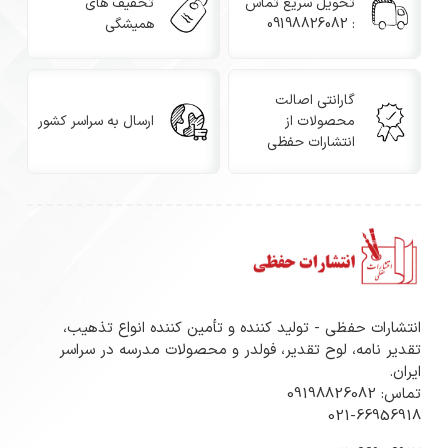
تحویل سریع تماس
تخفیف های
: 09198826082
همیشگی
گارانتی اصالت
محصولات از
ارسال به سراسر کشور
انتشارات حفظی
انتشارات حفظی - تولید کننده و تأمین کننده انواع تذهیب،
تقدیر نامه، لوح تقدیر، فولدر و محصولات مدرسه در سراسر
ایران.
تماس: 09198826082
021-66956918