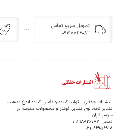
تحویل سریع تماس :
09198826082
انتشارات حفظی - تولید کننده و تأمین کننده انواع تذهیب،
تقدیر نامه، لوح تقدیر، فولدر و محصولات مدرسه در
سراسر ایران.
تماس: 09198826082
021-66956918