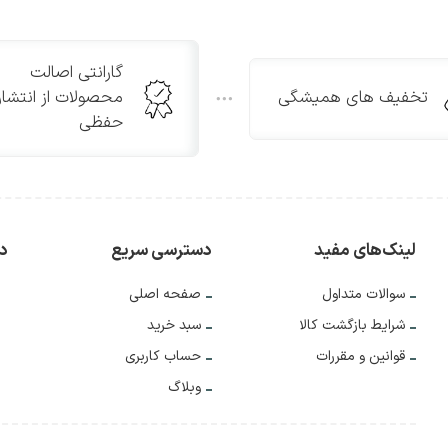
گارانتی اصالت
تخفیف های همیشگی
محصولات از انتشار
حفظی
لینک‌های مفید
دسترسی سریع
دس
سوالات متداول
صفحه اصلی
شرایط بازگشت کالا
سبد خرید
قوانین و مقررات
حساب کاربری
وبلاگ