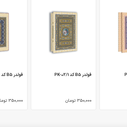
فولدر B5 کد PK-02/1
فولدر B5 کد PK-03/1
350,000 تومان
350,000 تومان