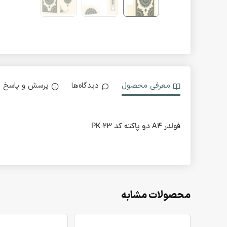
معرفی محصول
دیدگاه‌ها
پرسش و پاسخ
فولدر A4 دو پاکته کد PK 23
محصولات مشابه