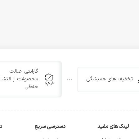
گارانتی اصالت
تخفیف های همیشگی
محصولات از انتشار
حفظی
لینک‌های مفید
دسترسی سریع
دس