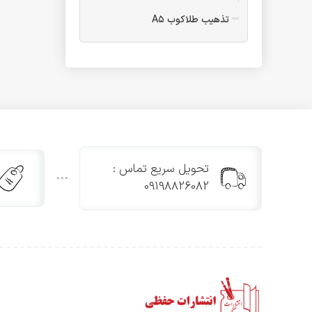
تذهیب طلاکوب A۵
فولدر
فولدر A۴ یک پاکته
فولدر A۴ دو پاکته
فولدر B۵
فولدر A۴ طلاکوب یک پاکته
فولدر A۵ یک پاکته
تقدیرنامه
تحویل سریع تماس :
تقدیرنامه مدرسه تاشو
09198826082
تقدیرنامه B۵ طلاکوب
تقدیرنامه پیش دبستانی
تقدیرنامه جشن الفبا
تقدیرنامه پایان دوره ابتدایی
تقدیرنامه و جشن عبادت سه
بعدی
تقدیرنامه جشن عبادت