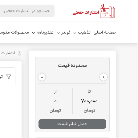
صفحه اصلی
تذهیب
فولدر
تقدیرنامه
محصولات مدرسه
انتشارات
محدوده قیمت
تر
تا
از
0
700,000
تومان
تومان
اعمال فیلتر قیمت