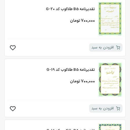
تقدیرنامه B5 طلاکوب کد G-20
700,000 تومان
افزودن به سبد
تقدیرنامه B5 طلاکوب کد G-19
700,000 تومان
افزودن به سبد