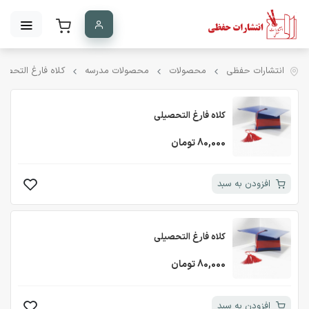
انتشارات حفظی
محصولات
محصولات مدرسه
کلاه فارغ التحصی
کلاه فارغ التحصیلی
80,000 تومان
افزودن به سبد
کلاه فارغ التحصیلی
80,000 تومان
افزودن به سبد