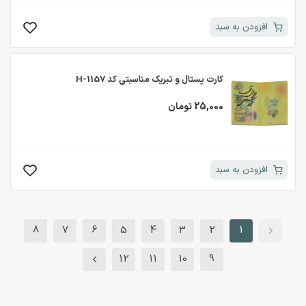
افزودن به سبد
کارت پستال و تبریک مناسبتی کد H-1157
25,000 تومان
افزودن به سبد
8
7
6
5
4
3
2
1
12
11
10
9