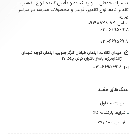
انتشارات حفظی - تولید کننده و تأمین کننده انواع تذهیب،
تقدیر نامه، لوح تقدیر، فولدر و محصولات مدرسه در سراسر
ایران.
تماس: 09198826082
021-66956918
021-66956917
میدان انقلاب، ابتدای خیابان کارگز جنوبی، ابتدای کوچه شهدای
ژاندارمری، پاساژ ناشران کوثر، پلاک ۱۷
021-66956918
لینک‌های مفید
سوالات متداول
شرایط بازگشت کالا
قوانین و مقررات