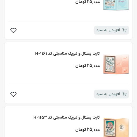
25,000 تومان
افزودن به سبد
کارت پستال و تبریک مناسبتی کد H-1161
25,000 تومان
افزودن به سبد
کارت پستال و تبریک مناسبتی کد H-1153
25,000 تومان