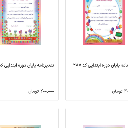
مه پایان دوره ابتدایی کد 287
تقدیرنامه پایان دوره ابتدایی کد 86
مان
400,000 تومان