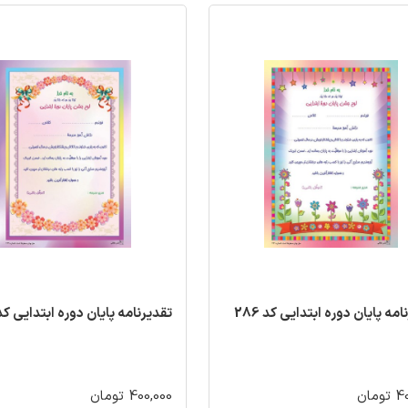
مه پایان دوره ابتدایی کد 286
تقدیرنامه پایان دوره ابتدایی کد 84
مان
400,000 تومان