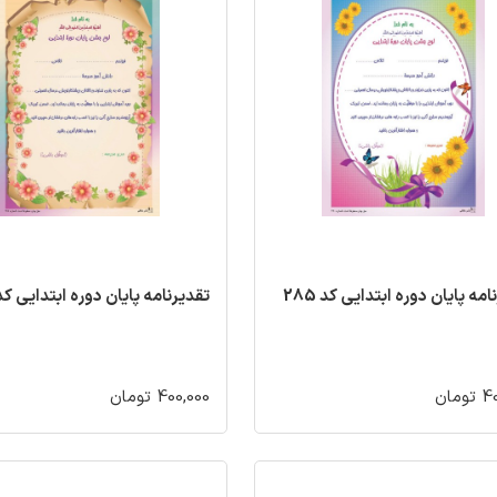
مه پایان دوره ابتدایی کد 285
تقدیرنامه پایان دوره ابتدایی کد 83
مان
400,000 تومان