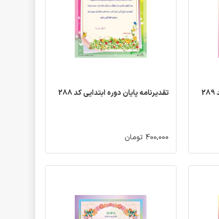
2
تقدیرنامه پایان دوره ابتدایی کد 288
400,000 تومان