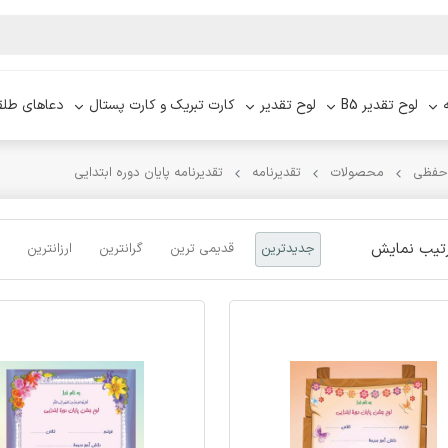
لوح تقدیر B5
لوح تقدیر
کارت تبریک و کارت پستال
دعاهای طلق
 حفظی
محصولات
تقدیرنامه
تقدیرنامه پایان دوره ابتدایی
تیب نمایش
جدیدترین
قدیمی ترین
گرانترین
ارزانترین