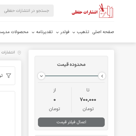
صفحه اصلی
تذهیب
فولدر
تقدیرنامه
محصولات مدرسه
انتشارات
محدوده قیمت
تر
تا
از
0
700,000
تومان
تومان
اعمال فیلتر قیمت