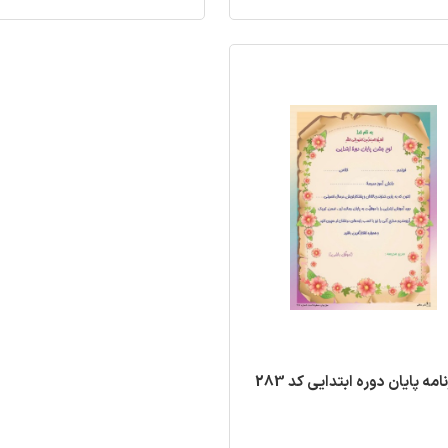
مه پایان دوره ابتدایی کد 283