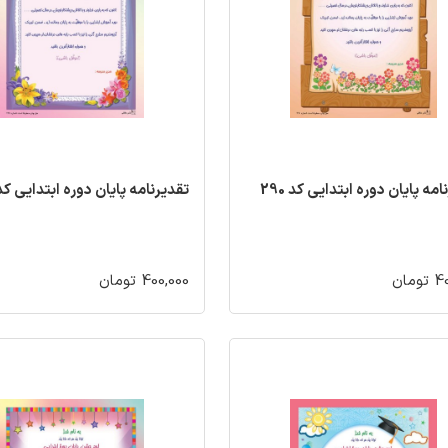
مه پایان دوره ابتدایی کد 290
تقدیرنامه پایان دوره ابتدایی کد 89
مان
400,000 تومان