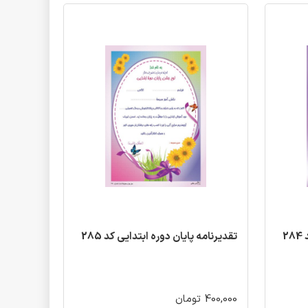
2
تقدیرنامه پایان دوره ابتدایی کد 285
400,000 تومان