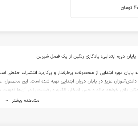
مان
 پایان دوره ابتدایی؛ یادگاری رنگین از یک فصل شیرین
ه پایان دوره ابتدایی از محصولات پرطرفدار و پرکاربرد انتشارات حفظی اس
 دانش‌آموزان عزیز در پایان دوران ابتدایی تهیه شده است. این محصول، علا
ان باقی خواهد ماند و حس افتخار، انگیزه و رضایت را در آن‌ها تقویت م
مشاهده بیشتر
دکانه، چاپ با کیفیت، مقوای بادوام