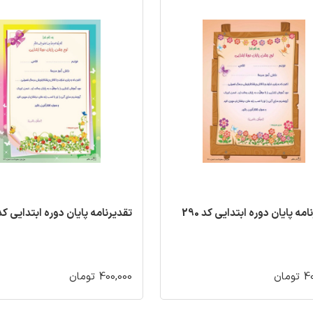
مه پایان دوره ابتدایی کد 290
تقدیرنامه پایان دوره ابتدایی کد 88
مان
400,000 تومان