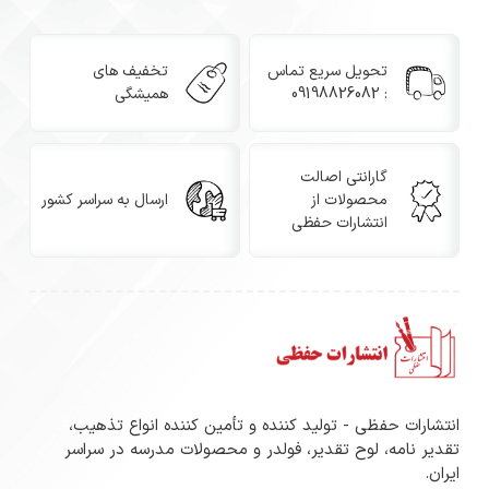
تحویل سریع تماس
تخفیف های
: 09198826082
همیشگی
گارانتی اصالت
محصولات از
ارسال به سراسر کشور
انتشارات حفظی
انتشارات حفظی - تولید کننده و تأمین کننده انواع تذهیب،
تقدیر نامه، لوح تقدیر، فولدر و محصولات مدرسه در سراسر
ایران.