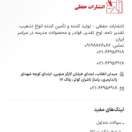
انتشارات حفظی - تولید کننده و تأمین کننده انواع تذهیب،
تقدیر نامه، لوح تقدیر، فولدر و محصولات مدرسه در سراسر
ایران.
تماس: 09198826082
021-66956918
021-66956917
میدان انقلاب، ابتدای خیابان کارگز جنوبی، ابتدای کوچه شهدای
ژاندارمری، پاساژ ناشران کوثر، پلاک ۱۷
021-66956918
لینک‌های مفید
سوالات متداول
شرایط بازگشت کالا