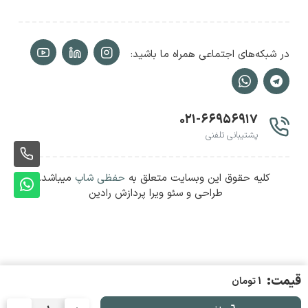
در شبکه‌های اجتماعی همراه ما باشید:
۰۲۱-۶۶۹۵۶۹۱۷
پشتیبانی تلفنی
ثبت
کلیه حقوق این وبسایت متعلق به
حفظی شاپ
میباشد.
سفا
ثبت
طراحی و سئو ویرا پردازش رادین
سفا
قیمت:
1 تومان