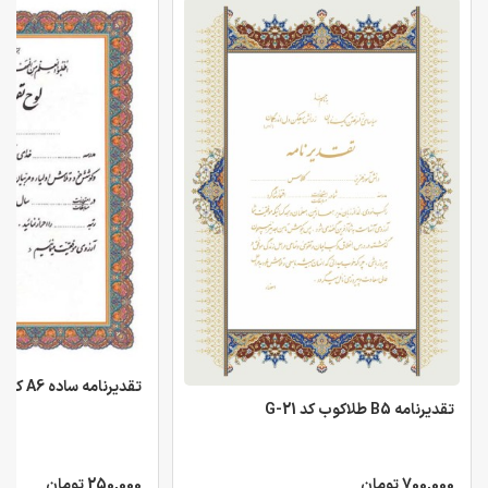
تقدیرنامه ساده A6 کد 21
تقدیرنامه B5 طلاکوب کد G-21
700,000 تومان
250,000 تومان