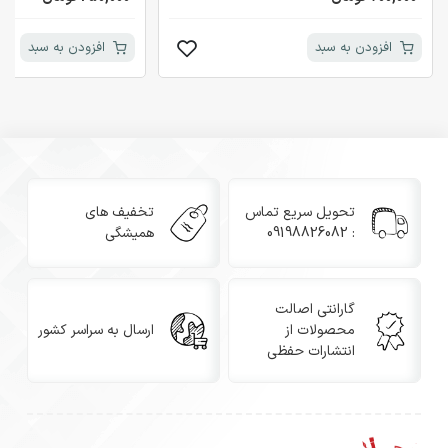
افزودن به سبد
افزودن به سبد
تحویل سریع تماس
تخفیف های
: 09198826082
همیشگی
گارانتی اصالت
محصولات از
ارسال به سراسر کشور
انتشارات حفظی