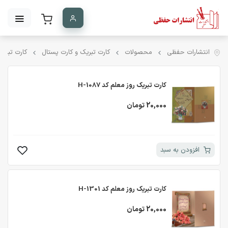
انتشارات حفظی
محصولات
کارت تبریک و کارت پستال
کارت تبریک
کارت تبریک روز معلم کد H-1087
20,000 تومان
افزودن به سبد
کارت تبریک روز معلم کد H-1301
20,000 تومان