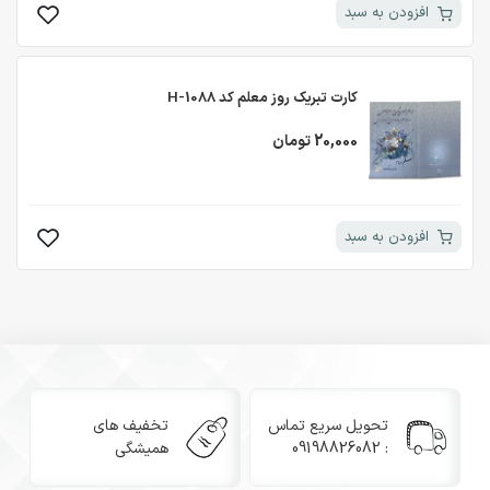
افزودن به سبد
کارت تبریک روز معلم کد H-1088
20,000 تومان
افزودن به سبد
تحویل سریع تماس
تخفیف های
: 09198826082
همیشگی