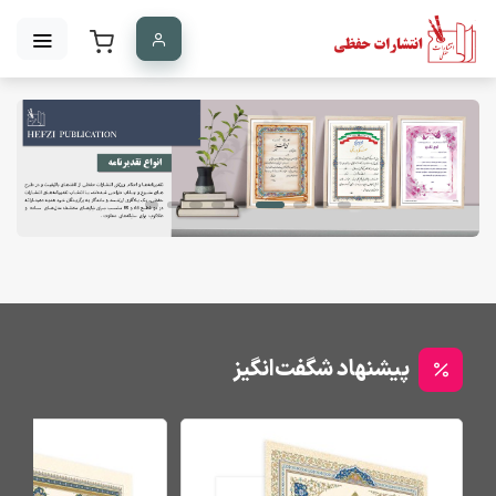
پیشنهاد شگفت‌انگیز