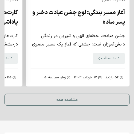
انتشارات حفظی
انتشارات حف
آغاز مسیر بندگی: لوح جشن عبادت دختر و
کارت‌های
پسر ساده
پاداشی 
جشن عبادت، لحظه‌ای الهی و شیرین در زندگی
کارت‌های ا
دانش‌آموزان است؛ جشنی که آغاز یک مسیر معنوی
درخشش دان
جدید را با خلوص و افتخار جشن می‌گیرد
ادامه مطلب
ادامه م
بسته‌بندی‌های ۱۰۰ عددی ع
52 بازدید
17 خرداد، 1404
زمان مطالعه: 5
115 بازدید
مشاهده همه