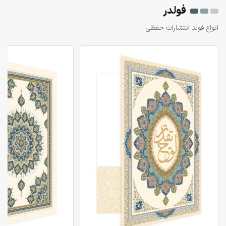
فولدر
انواع فولد انتشارات حفظی