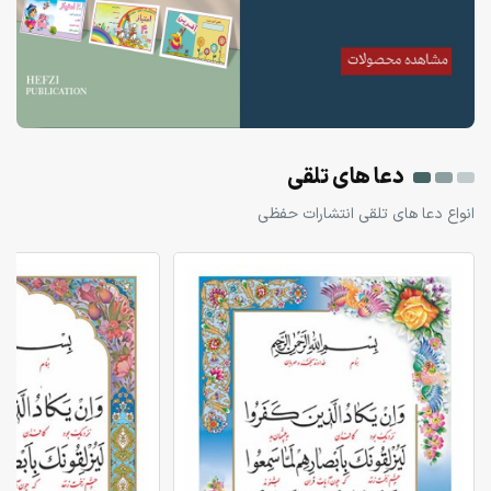
دعا های تلقی
انواع دعا های تلقی انتشارات حفظی