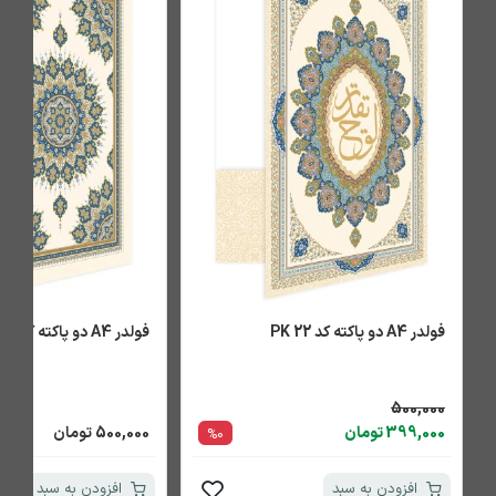
فولدر A4 دو پاکته کد PK 22
فولدر A4 دو پاکته کد PK 23
500,000
399,000 تومان
500,000 تومان
%0
افزودن به سبد
افزودن به سبد