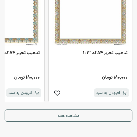
تذهیب تحریر A4 کد 1013
تذهیب تحریر A4 کد 1014
180,000 تومان
180,000 تومان
افزودن به سبد
افزودن به سبد
مشاهده همه