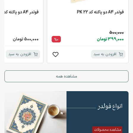
فولدر A4 دو پاکته کد PK 22
فولدر A4 دو پاکته کد PK 23
500,000
399,000 تومان
500,000 تومان
%0
افزودن به سبد
افزودن به سبد
مشاهده همه