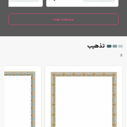
مشاهده همه
تذهیب
#