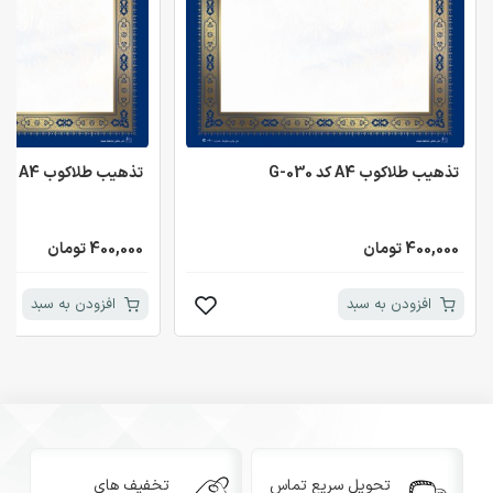
تذهیب طلاکوب A4 کد G-030
تذهیب طلاکوب A4 کد G-030
400,000 تومان
400,000 تومان
افزودن به سبد
افزودن به سبد
تحویل سریع تماس
تخفیف های