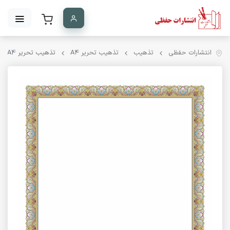
انتشارات حفظی
تذهیب
تذهیب تحریر A۴
تذهیب تحریر A4 کد 1013