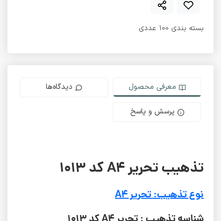
بسته بندی 100 عددی
معرفی محصول
دیدگاه‌ها
پرسش و پاسخ
تذهیب تحریر A4 کد 1013
نوع تذهیب: تحریر A4
شناسه تذهیب : تحریر A4 کد 1013