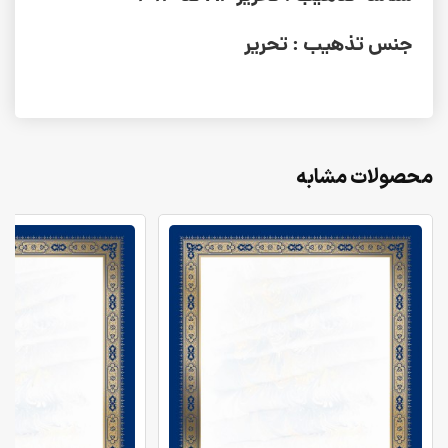
جنس تذهیب : تحریر
محصولات مشابه