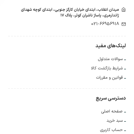
میدان انقلاب، ابتدای خیابان کارگز جنوبی، ابتدای کوچه شهدای
ژاندارمری، پاساژ ناشران کوثر، پلاک ۱۷
021-66956918
لینک‌های مفید
سوالات متداول
شرایط بازگشت کالا
قوانین و مقررات
دسترسی سریع
صفحه اصلی
سبد خرید
حساب کاربری