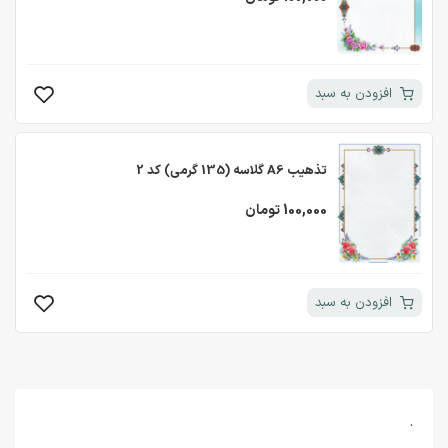
افزودن به سبد
تذهیب A6 گلاسه (135 گرمی) کد 2
100,000 تومان
افزودن به سبد
.