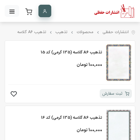
انتشارات حفظی
محصولات
تذهیب
تذهیب A۶ گلاسه
تذهیب A6 گلاسه (135 گرمی) کد 15
100,000 تومان
ثبت سفارش
تذهیب A6 گلاسه (135 گرمی) کد 16
100,000 تومان