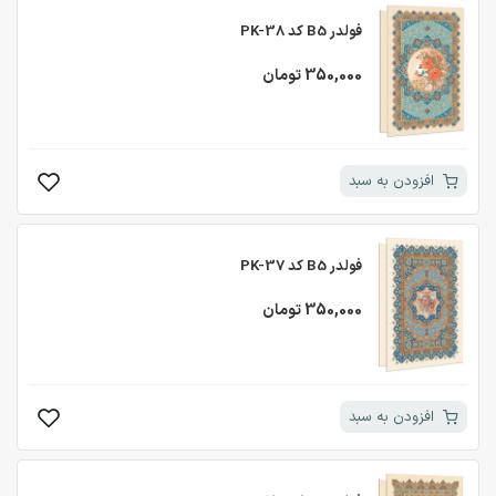
فولدر B5 کد PK-38
350,000 تومان
افزودن به سبد
فولدر B5 کد PK-37
350,000 تومان
افزودن به سبد