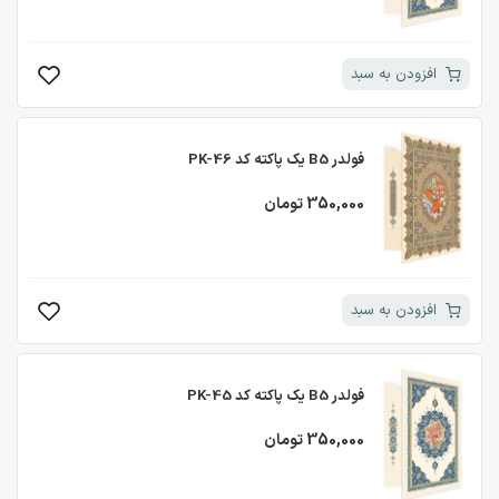
افزودن به سبد
فولدر B5 یک پاکته کد PK-46
350,000 تومان
افزودن به سبد
فولدر B5 یک پاکته کد PK-45
350,000 تومان