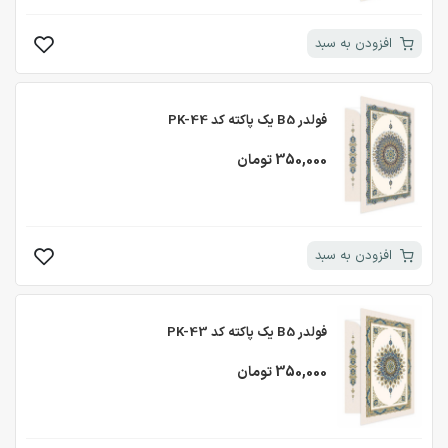
افزودن به سبد
فولدر B5 یک پاکته کد PK-44
350,000 تومان
افزودن به سبد
فولدر B5 یک پاکته کد PK-43
350,000 تومان