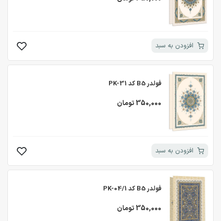
افزودن به سبد
فولدر B5 کد PK-31
350,000 تومان
افزودن به سبد
فولدر B5 کد PK-04/1
350,000 تومان