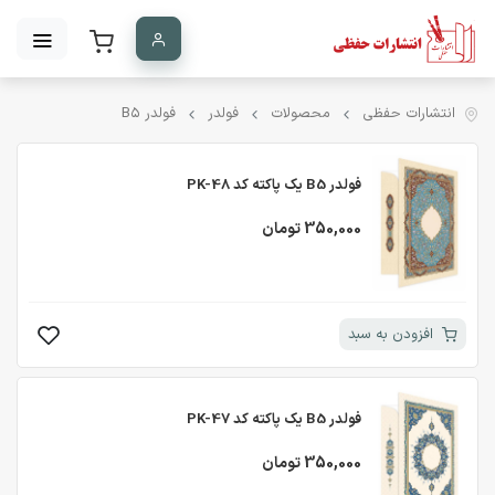
انتشارات حفظی
محصولات
فولدر
فولدر B۵
فولدر B5 یک پاکته کد PK-48
350,000 تومان
افزودن به سبد
فولدر B5 یک پاکته کد PK-47
350,000 تومان