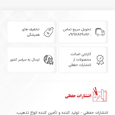
تحویل سریع تماس
تخفیف های
: 09198826082
همیشگی
گارانتی اصالت
محصولات از
ارسال به سراسر کشور
انتشارات حفظی
انتشارات حفظی - تولید کننده و تأمین کننده انواع تذهیب،