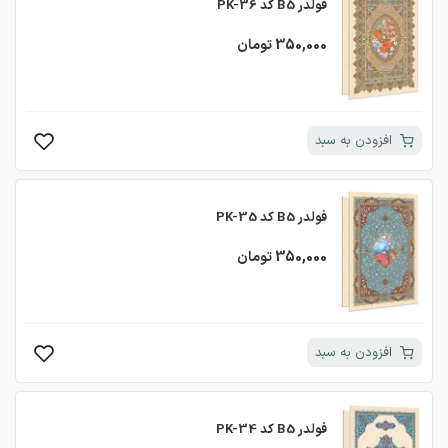
فولدر B5 کد PK-36
350,000 تومان
افزودن به سبد
فولدر B5 کد PK-35
350,000 تومان
افزودن به سبد
فولدر B5 کد PK-34