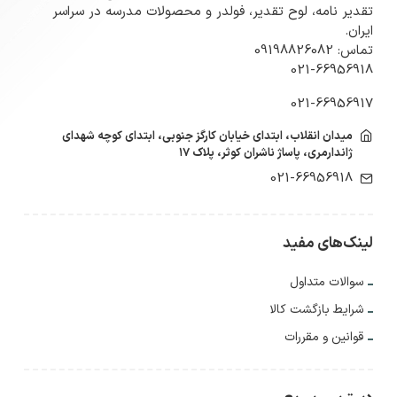
تقدیر نامه، لوح تقدیر، فولدر و محصولات مدرسه در سراسر
ایران.
تماس: 09198826082
021-66956918
021-66956917
میدان انقلاب، ابتدای خیابان کارگز جنوبی، ابتدای کوچه شهدای
ژاندارمری، پاساژ ناشران کوثر، پلاک ۱۷
021-66956918
لینک‌های مفید
سوالات متداول
شرایط بازگشت کالا
قوانین و مقررات