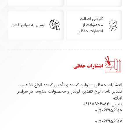
گارانتی اصالت
محصولات از
ارسال به سراسر کشور
انتشارات حفظی
انتشارات حفظی - تولید کننده و تأمین کننده انواع تذهیب،
تقدیر نامه، لوح تقدیر، فولدر و محصولات مدرسه در سراسر
ایران.
تماس: 09198826082
021-66956918
021-66956917