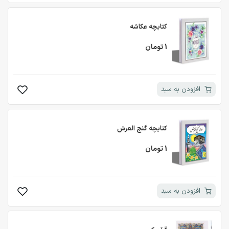
کتابچه عکاشه
1 تومان
افزودن به سبد
کتابچه گنج العرش
1 تومان
افزودن به سبد