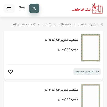
انتشارات حفظی
محصولات
تذهیب
تذهیب تحریر A۴
تذهیب تحریر A4 کد 1015
180,000 تومان
افزودن به سبد
تذهیب تحریر A4 کد 1014
180,000 تومان