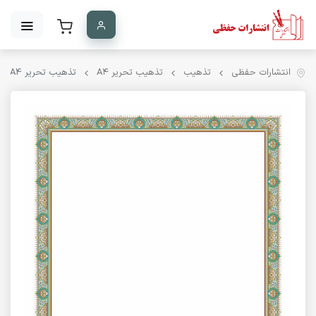
انتشارات حفظی
تذهیب
تذهیب تحریر A۴
تذهیب تحریر A4 کد 1015