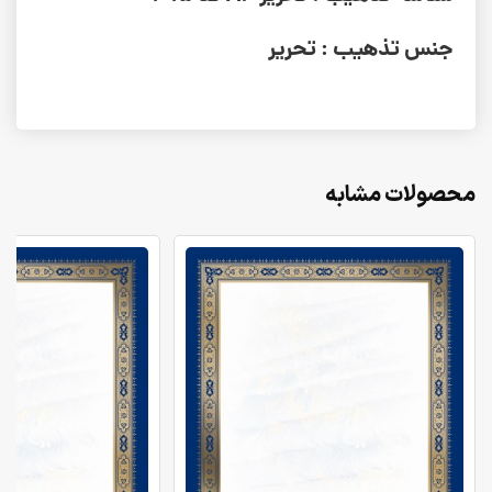
جنس تذهیب : تحریر
محصولات مشابه