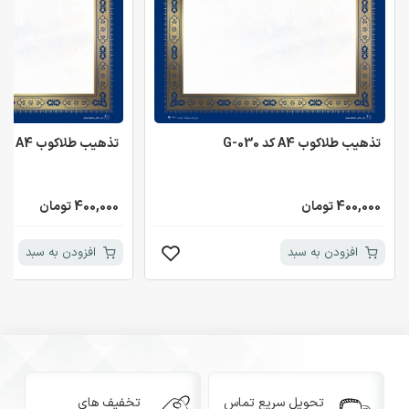
تذهیب طلاکوب A4 کد G-030
تذهیب طلاکوب A4 کد G-030
400,000 تومان
400,000 تومان
افزودن به سبد
افزودن به سبد
تحویل سریع تماس
تخفیف های