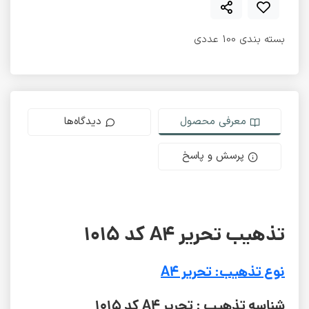
بسته بندی 100 عددی
معرفی محصول
دیدگاه‌ها
پرسش و پاسخ
تذهیب تحریر A4 کد 1015
نوع تذهیب: تحریر A4
شناسه تذهیب : تحریر A4 کد 1015