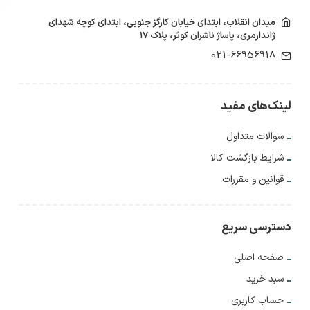
میدان انقلاب، ابتدای خیابان کارگز جنوبی، ابتدای کوچه شهدای
ژاندارمری، پاساژ ناشران کوثر، پلاک ۱۷
021-66956918
لینک‌های مفید
سوالات متداول
شرایط بازگشت کالا
قوانین و مقررات
دسترسی سریع
صفحه اصلی
سبد خرید
حساب کاربری