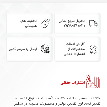
تحویل سریع تماس
تخفیف های
: 09198826082
همیشگی
گارانتی اصالت
محصولات از
ارسال به سراسر کشور
انتشارات حفظی
انتشارات حفظی - تولید کننده و تأمین کننده انواع تذهیب،
تقدیر نامه، لوح تقدیر، فولدر و محصولات مدرسه در سراسر