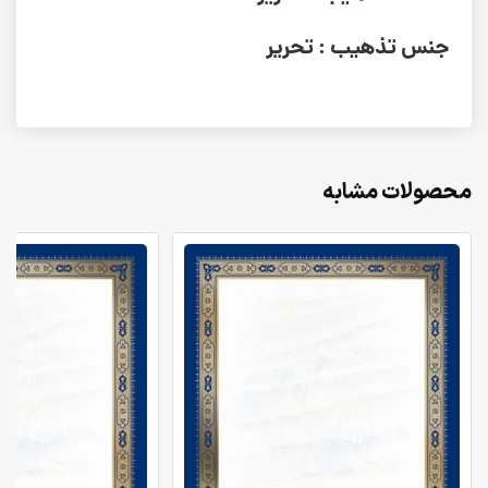
جنس تذهیب : تحریر
محصولات مشابه