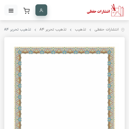
انتشارات حفظی
تذهیب
تذهیب تحریر A۴
تذهیب تحریر A4 کد 1014