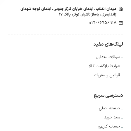
میدان انقلاب، ابتدای خیابان کارگز جنوبی، ابتدای کوچه شهدای
ژاندارمری، پاساژ ناشران کوثر، پلاک ۱۷
021-66956918
لینک‌های مفید
سوالات متداول
شرایط بازگشت کالا
قوانین و مقررات
دسترسی سریع
صفحه اصلی
سبد خرید
حساب کاربری