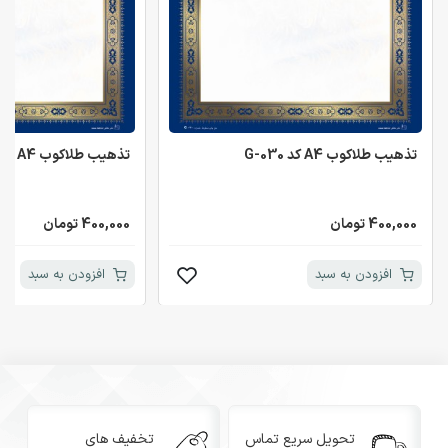
تذهیب طلاکوب A4 کد G-030
تذهیب طلاکوب A4 کد G-030
400,000 تومان
400,000 تومان
افزودن به سبد
افزودن به سبد
تحویل سریع تماس
تخفیف های