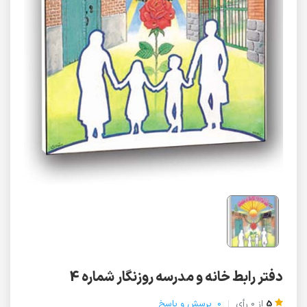
دفتر رابط خانه و مدرسه روزنگار شماره 4
5
از
0
رأی
0
پرسش و پاسخ