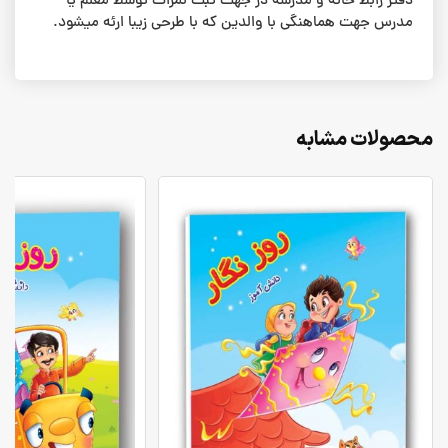
دفتر رابط خانه و مدرسه در جهت ثبت نمرات توسط معلم یا
مدرس جهت هماهنگی با والدین که با طرحی زیبا ارئه میشود.
محصولات مشابه