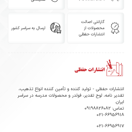
گارانتی اصالت
محصولات از
ارسال به سراسر کشور
انتشارات حفظی
انتشارات حفظی - تولید کننده و تأمین کننده انواع تذهیب،
تقدیر نامه، لوح تقدیر، فولدر و محصولات مدرسه در سراسر
ایران.
تماس: 09198826082
021-66956918
021-66956917