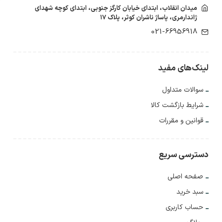
میدان انقلاب، ابتدای خیابان کارگز جنوبی، ابتدای کوچه شهدای
ژاندارمری، پاساژ ناشران کوثر، پلاک ۱۷
021-66956918
لینک‌های مفید
سوالات متداول
شرایط بازگشت کالا
قوانین و مقررات
دسترسی سریع
صفحه اصلی
سبد خرید
حساب کاربری