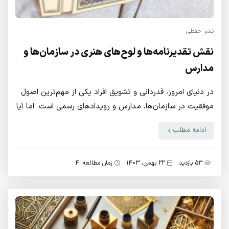
نشر حفظی
نقش تقدیرنامه‌ها و لوح‌های هنری در سازمان‌ها و
مدارس
در دنیای امروز، قدردانی و تشویق افراد یکی از مهم‌ترین اصول
موفقیت در سازمان‌ها، مدارس و رویدادهای رسمی است. اما آیا
تا به حال به این فکر کرده‌اید که چگونه یک تقدیرنامه یا لوح
ادامه مطلب
هنری می‌تواند تأثیر بیشتری داشته باشد؟
53 بازدید
22 بهمن، 1403
زمان مطالعه: 4