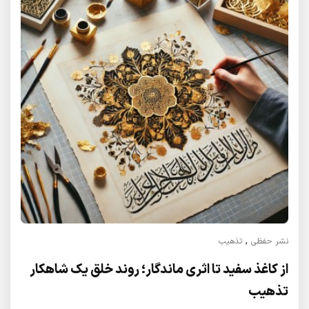
,
نشر حفظی
تذهیب
از کاغذ سفید تا اثری ماندگار؛ روند خلق یک شاهکار
تذهیب