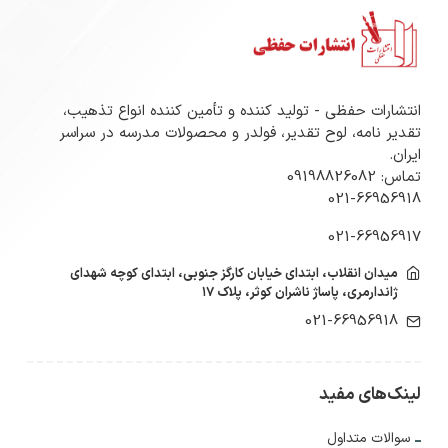
انتشارات حفظی - تولید کننده و تأمین کننده انواع تذهیب،
تقدیر نامه، لوح تقدیر، فولدر و محصولات مدرسه در سراسر
ایران.
تماس: 09198826082
021-66956918
021-66956917
میدان انقلاب، ابتدای خیابان کارگز جنوبی، ابتدای کوچه شهدای
ژاندارمری، پاساژ ناشران کوثر، پلاک ۱۷
021-66956918
لینک‌های مفید
سوالات متداول