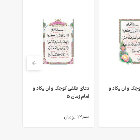
دعای طلقی کوچک و ان یکاد و
دعای طل
چک و ان یکاد و
امام زمان 5
امام زما
12,000 تومان
12,000 تومان