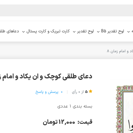
لوح تقدیر B5
لوح تقدیر
کارت تبریک و کارت پستال
دعاهای طلق
و امام زمان 8
دعای طلقی کوچک و ان یکاد و امام زم
5
از
0
رأی
0
پرسش و پاسخ
بسته بندی 1 عددی
12,000 تومان
قیمت: