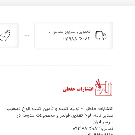
تحویل سریع تماس :
09198826082
انتشارات حفظی - تولید کننده و تأمین کننده انواع تذهیب،
تقدیر نامه، لوح تقدیر، فولدر و محصولات مدرسه در
سراسر ایران.
تماس: 09198826082