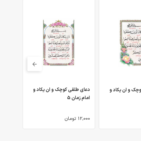
دعای طلقی کوچک و ان یکاد و
دعای طل
چک و ان یکاد و
امام زمان 5
امام زما
12,000 تومان
12,000 تومان