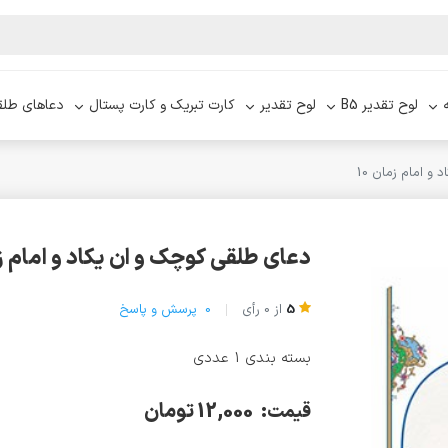
لوح تقدیر B5
لوح تقدیر
کارت تبریک و کارت پستال
دعاهای طلق
و امام زمان 10
دعای طلقی کوچک و ان یکاد و امام زما
5
از
0
رأی
0
پرسش و پاسخ
بسته بندی 1 عددی
12,000 تومان
قیمت: