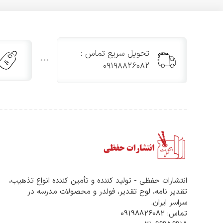
تحویل سریع تماس :
09198826082
انتشارات حفظی - تولید کننده و تأمین کننده انواع تذهیب،
تقدیر نامه، لوح تقدیر، فولدر و محصولات مدرسه در
سراسر ایران.
تماس: 09198826082