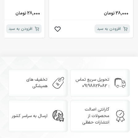
28,000 تومان
28,000 تومان
افزودن به سبد
افزودن به سبد
تحویل سریع تماس
تخفیف های
: 09198826082
همیشگی
گارانتی اصالت
محصولات از
ارسال به سراسر کشور
انتشارات حفظی