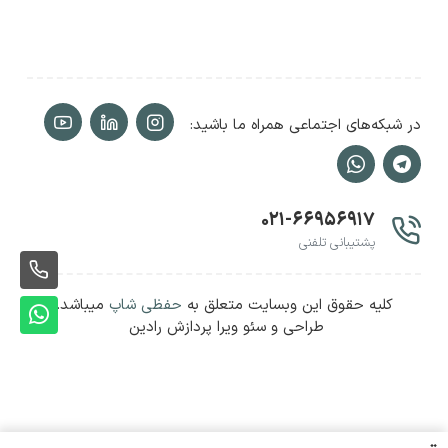
در شبکه‌های اجتماعی همراه ما باشید:
۰۲۱-۶۶۹۵۶۹۱۷
پشتیبانی تلفنی
ثبت
کلیه حقوق این وبسایت متعلق به
حفظی شاپ
میباشد.
سفا
ثبت
طراحی و سئو ویرا پردازش رادین
سفا