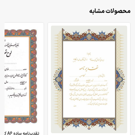
محصولات مشابه
تقدیرنامه ساده A6 کد 21