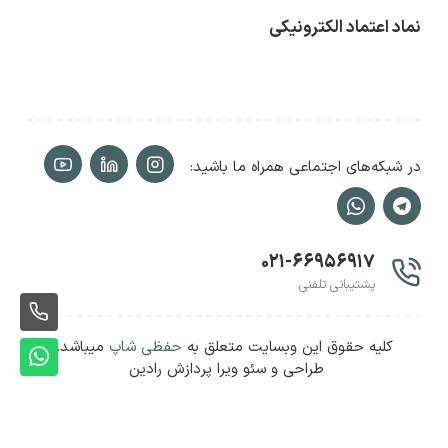
نماد اعتماد الکترونیکی
در شبکه‌های اجتماعی همراه ما باشید:
۰۲۱-۶۶۹۵۶۹۱۷
پشتیبانی تلفنی
ثبت
کلیه حقوق این وبسایت متعلق به
حفظی شاپ
میباشد.
سفا
ثبت
طراحی و سئو ویرا پردازش رادین
سفا