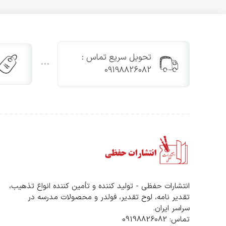
تحویل سریع تماس :
09198826082
انتشارات حفظی - تولید کننده و تأمین کننده انواع تذهیب،
تقدیر نامه، لوح تقدیر، فولدر و محصولات مدرسه در
سراسر ایران.
تماس: 09198826082