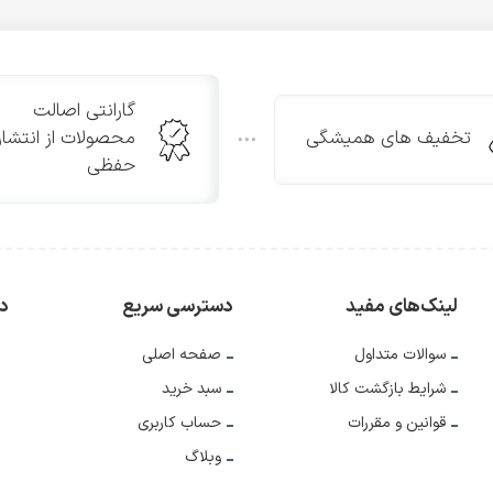
گارانتی اصالت
تخفیف های همیشگی
محصولات از انتشار
حفظی
لینک‌های مفید
دسترسی سریع
دس
سوالات متداول
صفحه اصلی
شرایط بازگشت کالا
سبد خرید
قوانین و مقررات
حساب کاربری
وبلاگ