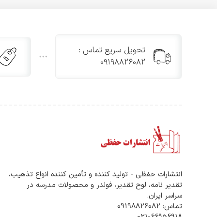
تحویل سریع تماس :
09198826082
انتشارات حفظی - تولید کننده و تأمین کننده انواع تذهیب،
تقدیر نامه، لوح تقدیر، فولدر و محصولات مدرسه در
سراسر ایران.
تماس: 09198826082