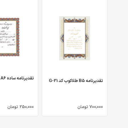
تقدیرنامه ساده A6 کد 21
تقدیرنامه B5 طلاکوب کد G-21
700,000 تومان
250,000 تومان