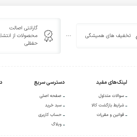
گارانتی اصالت
تخفیف های همیشگی
محصولات از انتشار
حفظی
لینک‌های مفید
دسترسی سریع
دس
سوالات متداول
صفحه اصلی
شرایط بازگشت کالا
سبد خرید
قوانین و مقررات
حساب کاربری
وبلاگ