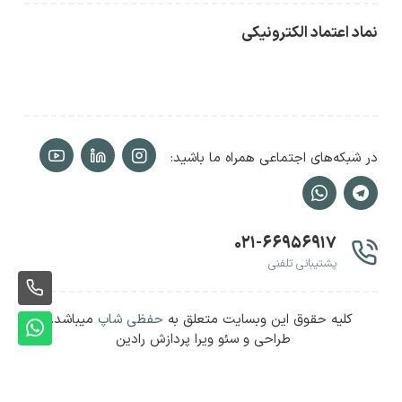
نماد اعتماد الکترونیکی
در شبکه‌های اجتماعی همراه ما باشید:
۰۲۱-۶۶۹۵۶۹۱۷
پشتیبانی تلفنی
ثبت
کلیه حقوق این وبسایت متعلق به
حفظی شاپ
میباشد.
سفا
ثبت
طراحی و سئو ویرا پردازش رادین
سفا