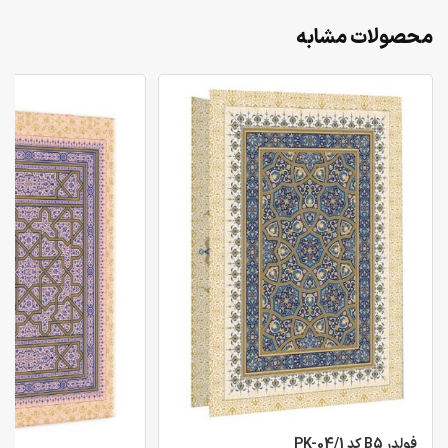
محصولات مشابه
فولدر B5 کد PK-04/1