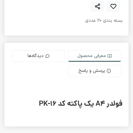
بسته بندی 20 عددی
معرفی محصول
دیدگاه‌ها
پرسش و پاسخ
فولدر A4 یک پاکته کد PK-16