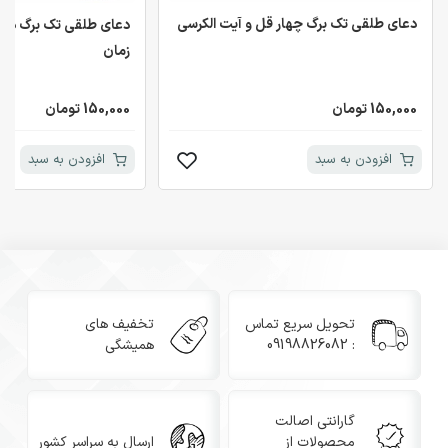
دعای طلقی تک برگ چهار قل و آیت الکرسی
دعای طلقی تک برگ ذکر ا
زمان
150,000 تومان
150,000 تومان
افزودن به سبد
افزودن به سبد
تحویل سریع تماس
تخفیف های
: 09198826082
همیشگی
گارانتی اصالت
محصولات از
ارسال به سراسر کشور