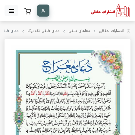
انتشارات حفظی
دعاهای طلقی
دعای طلقی تک برگ
دعای طلقی ت