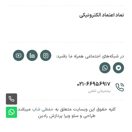
نماد اعتماد الکترونیکی
در شبکه‌های اجتماعی همراه ما باشید:
۰۲۱-۶۶۹۵۶۹۱۷
پشتیبانی تلفنی
ثبت
کلیه حقوق این وبسایت متعلق به
حفظی شاپ
میباشد.
سفا
ثبت
طراحی و سئو ویرا پردازش رادین
سفا