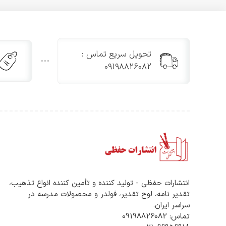
تحویل سریع تماس :
09198826082
انتشارات حفظی - تولید کننده و تأمین کننده انواع تذهیب،
تقدیر نامه، لوح تقدیر، فولدر و محصولات مدرسه در
سراسر ایران.
تماس: 09198826082