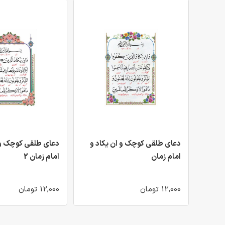
دعای طلقی کوچک و ان یکاد و
دعای طلقی کوچک و 
امام زمان
امام زمان 2
12,000 تومان
12,000 تومان