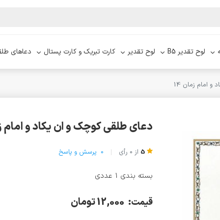
لوح تقدیر B5
لوح تقدیر
کارت تبریک و کارت پستال
دعاهای طلق
و امام زمان 14
دعای طلقی کوچک و ان یکاد و امام زما
5
از
0
رأی
0
پرسش و پاسخ
بسته بندی 1 عددی
12,000 تومان
قیمت: