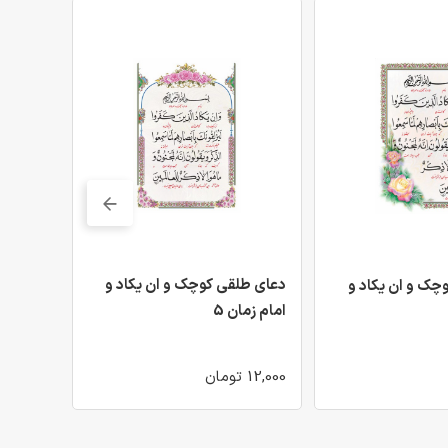
دعای طلقی کوچک و ان یکاد و
دعای طل
چک و ان یکاد و
امام زمان 5
امام زما
12,000 تومان
12,000 تومان