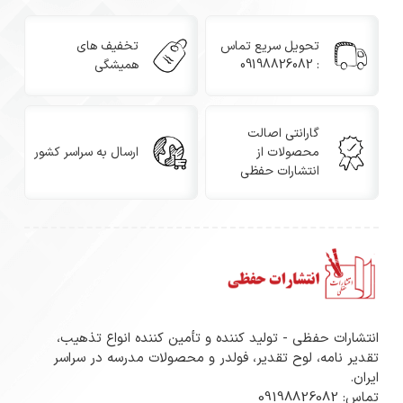
تحویل سریع تماس
تخفیف های
: 09198826082
همیشگی
گارانتی اصالت
محصولات از
ارسال به سراسر کشور
انتشارات حفظی
انتشارات حفظی - تولید کننده و تأمین کننده انواع تذهیب،
تقدیر نامه، لوح تقدیر، فولدر و محصولات مدرسه در سراسر
ایران.
تماس: 09198826082