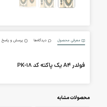
معرفی محصول
دیدگاه‌ها
پرسش و پاسخ
فولدر A4 یک پاکته کد PK-18
محصولات مشابه