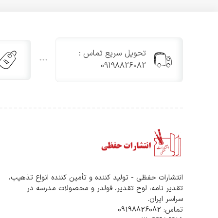
تحویل سریع تماس :
09198826082
انتشارات حفظی - تولید کننده و تأمین کننده انواع تذهیب،
تقدیر نامه، لوح تقدیر، فولدر و محصولات مدرسه در
سراسر ایران.
تماس: 09198826082