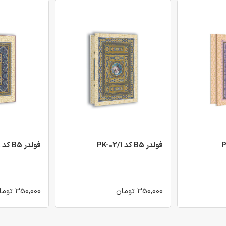
فولدر B5 کد PK-02/1
فولدر B5 کد PK-03/1
350,000 تومان
350,000 تومان