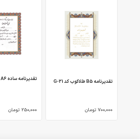
تقدیرنامه ساده A6 کد 21
تقدیرنامه B5 طلاکوب کد G-21
700,000 تومان
250,000 تومان