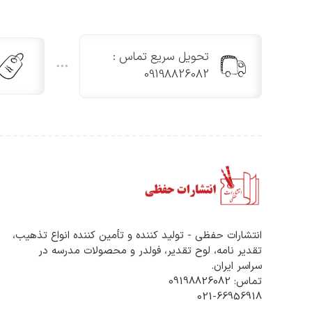
تحویل سریع تماس :
09198826082
انتشارات حفظی - تولید کننده و تأمین کننده انواع تذهیب،
تقدیر نامه، لوح تقدیر، فولدر و محصولات مدرسه در
سراسر ایران.
تماس: 09198826082
021-66956918