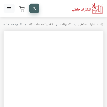
انتشارات حفظی
تقدیرنامه
تقدیرنامه ساده A۶
تقدیرنامه ساده A6 کد 37