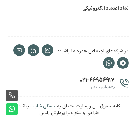
نماد اعتماد الکترونیکی
در شبکه‌های اجتماعی همراه ما باشید:
۰۲۱-۶۶۹۵۶۹۱۷
پشتیبانی تلفنی
ثبت
کلیه حقوق این وبسایت متعلق به
حفظی شاپ
میباشد.
سفا
ثبت
طراحی و سئو ویرا پردازش رادین
سفا