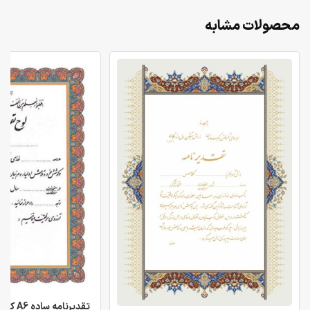
محصولات مشابه
تقدیرنامه ساده A6 کد 21